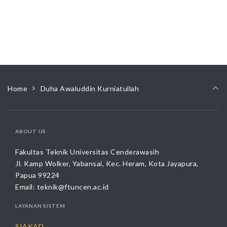
Home
Duha Awaluddin Kurniatullah
ABOUT US
Fakultas Teknik Universitas Cenderawasih
Jl. Kamp Wolker, Yabansai, Kec. Heram, Kota Jayapura,
Papua 99224
Email:
teknik@ftuncen.ac.id
LAYANAN SISTEM
SIAKAD