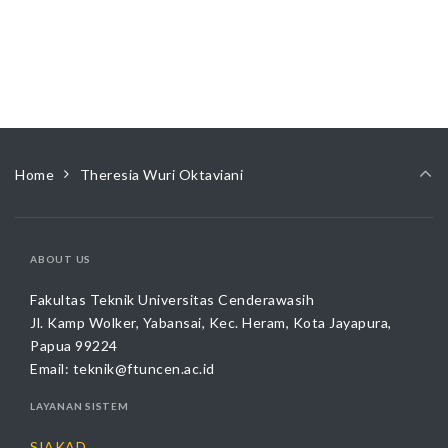
Home
Theresia Wuri Oktaviani
ABOUT US
Fakultas Teknik Universitas Cenderawasih
Jl. Kamp Wolker, Yabansai, Kec. Heram, Kota Jayapura,
Papua 99224
Email:
teknik@ftuncen.ac.id
LAYANAN SISTEM
SIAKAD