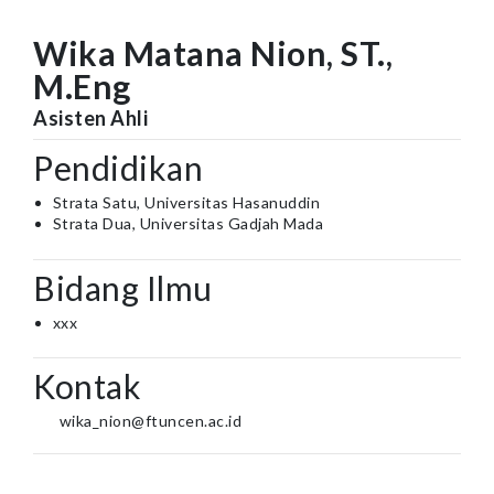
Wika Matana Nion, ST.,
M.Eng
Asisten Ahli
Pendidikan
Strata Satu, Universitas Hasanuddin
Strata Dua, Universitas Gadjah Mada
Bidang Ilmu
xxx
Kontak
wika_nion@ftuncen.ac.id