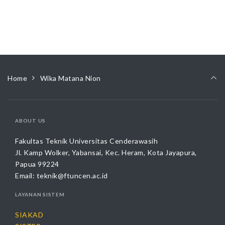
Home
Wika Matana Nion
ABOUT US
Fakultas Teknik Universitas Cenderawasih
Jl. Kamp Wolker, Yabansai, Kec. Heram, Kota Jayapura,
Papua 99224
Email:
teknik@ftuncen.ac.id
LAYANAN SISTEM
SIAKAD