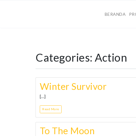
BERANDA
PR
Categories:
Action
Winter Survivor
[…]
Read More
To The Moon