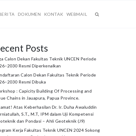
BERITA
DOKUMEN
KONTAK
WEBMAIL
ecent Posts
ga Calon Dekan Fakultas Teknik UNCEN Periode
26–2030 Resmi Diperkenalkan
ndaftaran Calon Dekan Fakultas Teknik Periode
26–2030 Resmi Dibuka
rkshop : Capicity Building Of Processing and
lue Chains in Jauapura, Papua Province.
lamat! Atas Keberhasilan Dr. Ir. Duha Awaluddin
rniatullah, S.T., M.T, IPM dalam Uji Kompetensi
oteknik dan Pondasi – Ahli Geoteknik (J9)
ogram Kerja Fakultas Teknik UNCEN 2024 Sokong