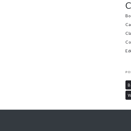
C
Bo
Ca
Cl
Co
Ed
PO
B
W