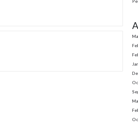
Pe
A
Ma
Fe
Fe
Ja
De
Oc
Se
Ma
Fe
Oc