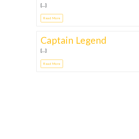
[…]
Read More
Captain Legend
[…]
Read More