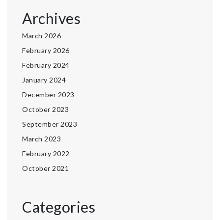
Archives
March 2026
February 2026
February 2024
January 2024
December 2023
October 2023
September 2023
March 2023
February 2022
October 2021
Categories